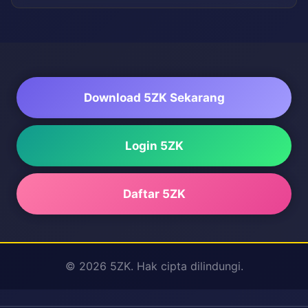
Download 5ZK Sekarang
Login 5ZK
Daftar 5ZK
© 2026 5ZK. Hak cipta dilindungi.