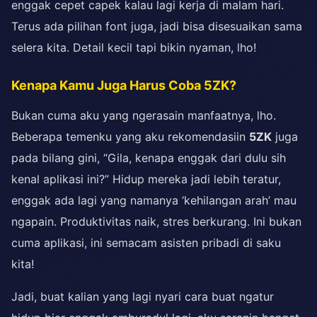
enggak cepet capek kalau lagi kerja di malam hari.
Terus ada pilihan font juga, jadi bisa disesuaikan sama
selera kita. Detail kecil tapi bikin nyaman, lho!
Kenapa Kamu Juga Harus Coba 5ZK?
Bukan cuma aku yang ngerasain manfaatnya, lho.
Beberapa temenku yang aku rekomendasiin
5ZK
juga
pada bilang gini, “Gila, kenapa enggak dari dulu sih
kenal aplikasi ini?” Hidup mereka jadi lebih teratur,
enggak ada lagi yang namanya ‘kehilangan arah’ mau
ngapain. Produktivitas naik, stres berkurang. Ini bukan
cuma aplikasi, ini semacam asisten pribadi di saku
kita!
Jadi, buat kalian yang lagi nyari cara buat ngatur