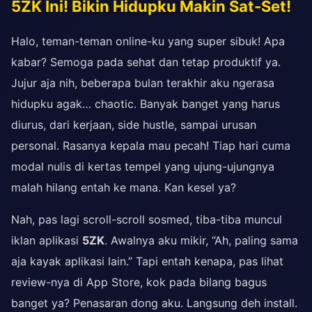
5ZK Ini! Bikin Hidupku Makin Sat-Set!
Halo, teman-teman online-ku yang super sibuk! Apa
kabar? Semoga pada sehat dan tetap produktif ya.
Jujur aja nih, beberapa bulan terakhir aku ngerasa
hidupku agak… chaotic. Banyak banget yang harus
diurus, dari kerjaan, side hustle, sampai urusan
personal. Rasanya kepala mau pecah! Tiap hari cuma
modal nulis di kertas tempel yang ujung-ujungnya
malah hilang entah ke mana. Kan kesel ya?
Nah, pas lagi scroll-scroll sosmed, tiba-tiba muncul
iklan aplikasi
5ZK
. Awalnya aku mikir, “Ah, paling sama
aja kayak aplikasi lain.” Tapi entah kenapa, pas lihat
review-nya di App Store, kok pada bilang bagus
banget ya? Penasaran dong aku. Langsung deh install.