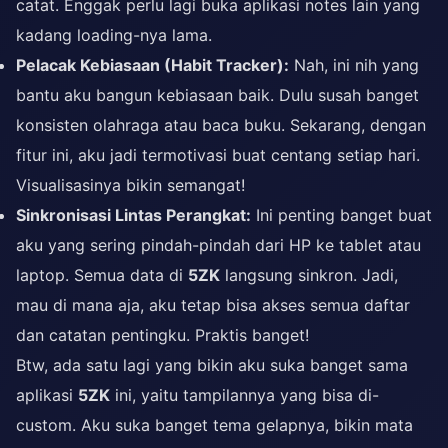
catat. Enggak perlu lagi buka aplikasi notes lain yang
kadang loading-nya lama.
Pelacak Kebiasaan (Habit Tracker):
Nah, ini nih yang
bantu aku bangun kebiasaan baik. Dulu susah banget
konsisten olahraga atau baca buku. Sekarang, dengan
fitur ini, aku jadi termotivasi buat centang setiap hari.
Visualisasinya bikin semangat!
Sinkronisasi Lintas Perangkat:
Ini penting banget buat
aku yang sering pindah-pindah dari HP ke tablet atau
laptop. Semua data di
5ZK
langsung sinkron. Jadi,
mau di mana aja, aku tetap bisa akses semua daftar
dan catatan pentingku. Praktis banget!
Btw, ada satu lagi yang bikin aku suka banget sama
aplikasi
5ZK
ini, yaitu tampilannya yang bisa di-
custom. Aku suka banget tema gelapnya, bikin mata