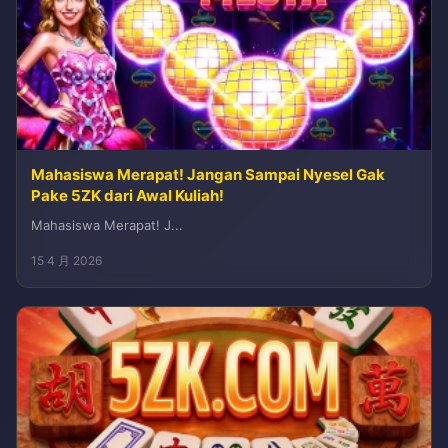
Mahasiswa Merapat! Jangan Sampai Nyesel Gak
Pake 5ZK dari Awal Kuliah!
Mahasiswa Merapat! J...
15 4 月 2026