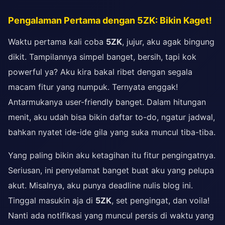
Pengalaman Pertama dengan 5ZK: Bikin Kaget!
Waktu pertama kali coba
5ZK
, jujur, aku agak bingung
dikit. Tampilannya simpel banget, bersih, tapi kok
powerful ya? Aku kira bakal ribet dengan segala
macam fitur yang numpuk. Ternyata enggak!
Antarmukanya user-friendly banget. Dalam hitungan
menit, aku udah bisa bikin daftar to-do, ngatur jadwal,
bahkan nyatet ide-ide gila yang suka muncul tiba-tiba.
Yang paling bikin aku ketagihan itu fitur pengingatnya.
Seriusan, ini penyelamat banget buat aku yang pelupa
akut. Misalnya, aku punya deadline nulis blog ini.
Tinggal masukin aja di
5ZK
, set pengingat, dan voila!
Nanti ada notifikasi yang muncul persis di waktu yang