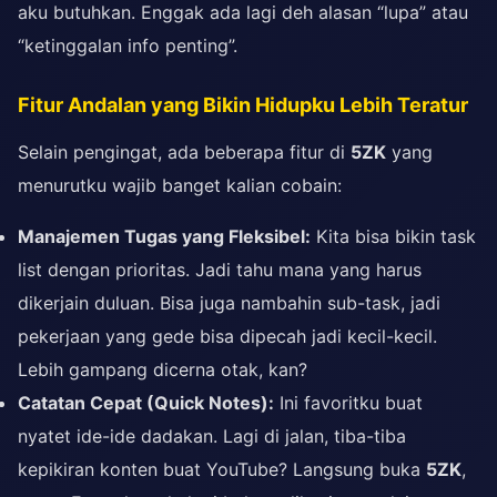
aku butuhkan. Enggak ada lagi deh alasan “lupa” atau
“ketinggalan info penting”.
Fitur Andalan yang Bikin Hidupku Lebih Teratur
Selain pengingat, ada beberapa fitur di
5ZK
yang
menurutku wajib banget kalian cobain:
Manajemen Tugas yang Fleksibel:
Kita bisa bikin task
list dengan prioritas. Jadi tahu mana yang harus
dikerjain duluan. Bisa juga nambahin sub-task, jadi
pekerjaan yang gede bisa dipecah jadi kecil-kecil.
Lebih gampang dicerna otak, kan?
Catatan Cepat (Quick Notes):
Ini favoritku buat
nyatet ide-ide dadakan. Lagi di jalan, tiba-tiba
kepikiran konten buat YouTube? Langsung buka
5ZK
,