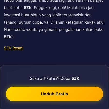
hidup biar enggak amburadul lagi, aku saranin banget
buat coba
5ZK
. Enggak rugi, deh! Malah bisa jadi
investasi buat hidup yang lebih terorganisir dan
tenang. Buruan coba, ya! Dijamin ketagihan kayak aku!
Nanti cerita-cerita ya gimana pengalaman kalian pake
5ZK
!
5ZK Resmi
Suka artikel ini? Coba
5ZK
Unduh Gratis